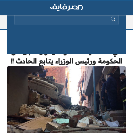
البحث عن:
“سقوط صخرة” على منازل المواطنين
في أحد أحياء القاهرة.. وقرار عاجل من
الحكومة ورئيس الوزراء يتابع الحادث !!