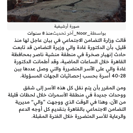
صورة أرشيفية
بواسطة
_Noor_
آخر تحديث
منذ 8 سنوات
قالت وزارة التضامن الاجتماعي في بيان عاجل لها منذ
قليل، بأن الدكتورة غادة والي وزيرة التضامن قد تابعت
حادث إنهيار صخرة في منطقة منشية ناصر بمحافظة
القاهرة خلال الساعات الماضية، وقد أطمانت الدكتورة
غادة والي على الآسر المتضررة والتي وصل عددها بين
28-40 أسرة بحسب إحصائيات الجهات المسؤولة.
ومن المقرر بأن يتم نقل كل هذه الأسر إلى شقق
ووحدات جديدة في منطقة الأسمرات خلال لحظات قليلة
من الآن، وهذا في الوقت الذي ووجهت “والي” مديرية
التضامن الاجتماعي بالقاهرة بتقديم كل أوجه الدعم
والرعاية للأسر المتضررة خلال الفترة المقبلة.