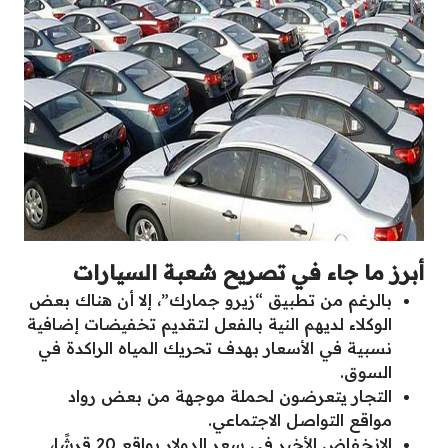
أبرز ما جاء في تصريح شعبة السيارات
بالرغم من تطبيق “زيرو جمارك”، إلا أن هناك بعض
الوكلاء لديهم النية بالفعل لتقديم تخفيضات إضافية
نسبية في الأسعار بهدف تحريك المياه الراكدة في
السوق.
التجار يتعرضون لحملة موجهة من بعض رواد
مواقع التواصل الاجتماعي.
الانخفاض الأخير في سعر الدولار بواقع 20 قرشًا،