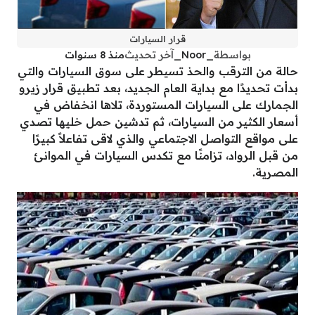
قرار السيارات
بواسطة
_Noor_
آخر تحديث
منذ 8 سنوات
حالة من الترقب والحذ تسيطر على سوق السيارات والتي
بدأت تحديدًا مع بداية العام الجديد، بعد تطبيق قرار زيرو
الجمارك على السيارات المستوردة، تلاها انخفاض في
أسعار الكثير من السيارات، ثم تدشين حمل خليها تصدي
على مواقع التواصل الاجتماعي والذي لاقى تفاعلاً كبيرًا
من قبل الرواد، تزامنًا مع تكدس السيارات في الموانئ
المصرية.