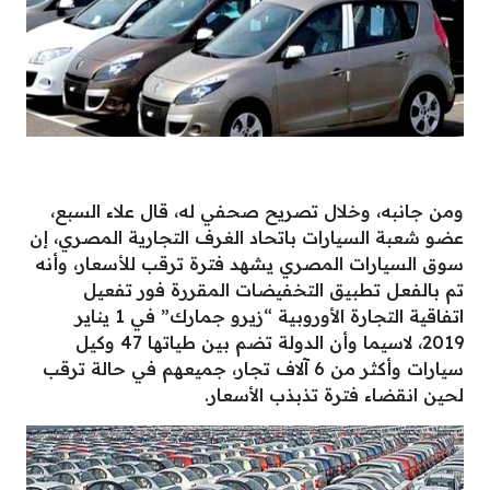
ومن جانبه، وخلال تصريح صحفي له، قال علاء السبع،
عضو شعبة السيارات باتحاد الغرف التجارية المصري، إن
سوق السيارات المصري يشهد فترة ترقب للأسعار، وأنه
تم بالفعل تطبيق التخفيضات المقررة فور تفعيل
اتفاقية التجارة الأوروبية “زيرو جمارك” في 1 يناير
2019، لاسيما وأن الدولة تضم بين طياتها 47 وكيل
سيارات وأكثر من 6 آلاف تجار، جميعهم في حالة ترقب
لحين انقضاء فترة تذبذب الأسعار.