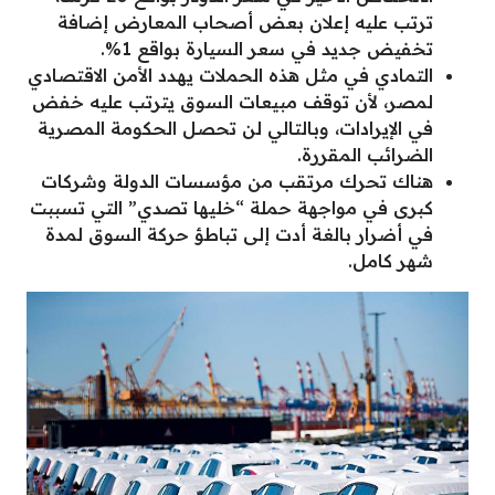
ترتب عليه إعلان بعض أصحاب المعارض إضافة
تخفيض جديد في سعر السيارة بواقع 1%.
التمادي في مثل هذه الحملات يهدد الأمن الاقتصادي
لمصر، لأن توقف مبيعات السوق يترتب عليه خفض
في الإيرادات، وبالتالي لن تحصل الحكومة المصرية
الضرائب المقررة.
هناك تحرك مرتقب من مؤسسات الدولة وشركات
كبرى في مواجهة حملة “خليها تصدي” التي تسببت
في أضرار بالغة أدت إلى تباطؤ حركة السوق لمدة
شهر كامل.