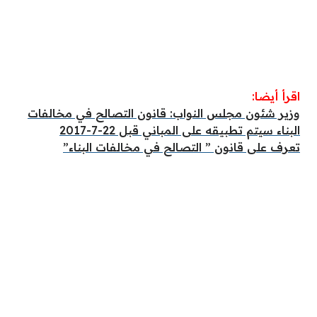
اقرأ أيضا:
وزير شئون مجلس النواب: قانون التصالح في مخالفات
البناء سيتم تطبيقه على المباني قبل 22-7-2017
تعرف على قانون ” التصالح في مخالفات البناء”