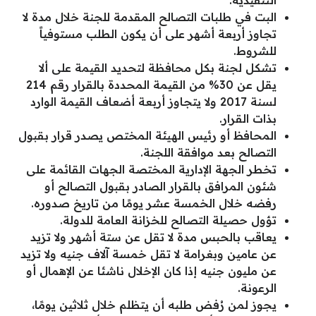
البت في طلبات التصالح المقدمة للجنة خلال مدة لا
تجاوز أربعة أشهر على أن يكون الطلب مستوفياً
للشروط.
تشكل لجنة بكل محافظة لتحديد القيمة على ألا
يقل عن 30% من القيمة المحددة بالقرار رقم 214
لسنة 2017 ولا يتجاوز أربعة أضعاف القيمة الوارد
بذات القرار.
المحافظ أو رئيس الهيئة المختص يصدر قرار بقبول
التصالح بعد موافقة اللجنة.
تخطر الجهة الإدارية المختصة الجهات القائمة على
شئون المرافق بالقرار الصادر بقبول التصالح أو
رفضه خلال الخمسة عشر يومًا من تاريخ صدوره.
تؤول حصيلة التصالح للخزانة العامة للدولة.
يعاقب بالحبس مدة لا تقل عن ستة أشهر ولا تزيد
عن عامين وبغرامة لا تقل خمسة آلاف جنيه ولا تزيد
عن مليون جنيه إذا كان الإخلال ناشئا عن الإهمال أو
الرعونة.
يجوز لمن رُفض طلبه أن يتظلم خلال ثلاثين يومًا،