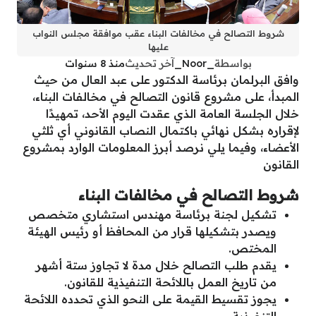
شروط التصالح في مخالفات البناء عقب موافقة مجلس النواب
عليها
بواسطة
_Noor_
آخر تحديث
منذ 8 سنوات
وافق البرلمان برئاسة الدكتور على عبد العال من حيث
المبدأ، على مشروع قانون التصالح في مخالفات البناء،
خلال الجلسة العامة الذي عقدت اليوم الأحد، تمهيدًا
لإقراره بشكل نهائي باكتمال النصاب القانوني أي ثلثي
الأعضاء، وفيما يلي نرصد أبرز المعلومات الوارد بمشروع
القانون
شروط التصالح في مخالفات البناء
تشكيل لجنة برئاسة مهندس استشاري متخصص
ويصدر بتشكيلها قرار من المحافظ أو رئيس الهيئة
المختص.
يقدم طلب التصالح خلال مدة لا تجاوز ستة أشهر
من تاريخ العمل باللائحة التنفيذية للقانون.
يجوز تقسيط القيمة على النحو الذي تحدده اللائحة
التنفيذية.