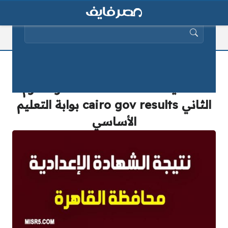
البحث عن:
مبرووووك النجاح| نتيجة الشهادة
الاعدادية 2025 محافظة القاهرة الترم
الثاني cairo gov results بوابة التعليم
الأساسي