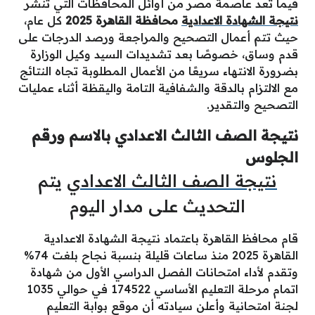
فيما تُعد عاصمة مصر من أوائل المحافظات التي تنشر
نتيجة الشهادة الاعدادية
محافظة القاهرة 2025
كل عام،
حيث تتم أعمال التصحيح والمراجعة ورصد الدرجات على
قدم وساق، خصوصًا بعد تشديدات السيد وكيل الوزارة
بضرورة الانتهاء سريعًا من الأعمال المطلوبة تجاه النتائج
مع الالتزام بالدقة والشفافية التامة واليقظة أثناء عمليات
التصحيح والتقدير.
نتيجة الصف الثالث الاعدادي بالاسم ورقم
الجلوس
نتيجة الصف الثالث الاعدادي
يتم
التحديث على مدار اليوم
قام محافظ القاهرة باعتماد نتيجة الشهادة الاعدادية
القاهرة 2025 منذ ساعات قليلة بنسبة نجاح بلغت 74%
وتقدم لأداء امتحانات الفصل الدراسي الأول من شهادة
اتمام مرحلة التعليم الأساسي 174522 في حوالي 1035
لجنة امتحانية وأعلن سيادته أن موقع بوابة التعليم