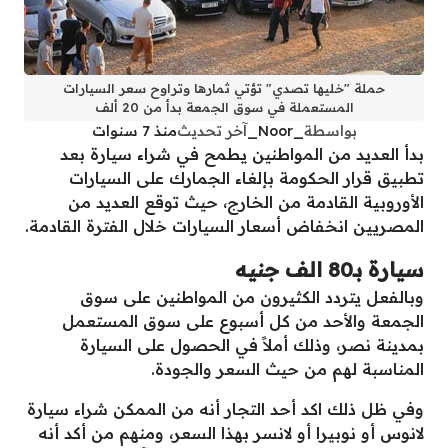
حملة "خليها تصدي" تؤتي ثمارها وتراوح سعر السيارات
المستعملة في سوق الجمعة بدأ من 20 ألف
بواسطة
_Noor_
آخر تحديث
منذ 7 سنوات
بدأ العديد من المواطنين يطمح في شراء سيارة بعد
تطبيق قرار الحكومة بإلغاء الجمارك على السيارات
الأوروبية القادمة من الخارج، حيث توقع العديد من
المصريين انخفاض أسعار السيارات خلال الفترة القادمة.
سيارة بـ80 الف جنيه
وبالفعل يتردد الكثيرون من المواطنين على سوق
الجمعة والأحد من كل أسبوع على سوق المستعمل
بمدينة نصر، وذلك أملاً في الحصول على السيارة
المناسبة لهم من حيث السعر والجودة.
وفي ظل ذلك اكد أحد التجار أنه من الممكن شراء سيارة
لانوس أو نوبيرا أو لانسر بهذا السعر، ومنهم من أكد أنه