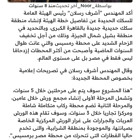
بواسطة
_Noor_
آخر تحديث
منذ 8 سنوات
أكد المهندس “أشرف رسلان” رئيس الهيئة العامة
للسكك الحديدة عن تفاصيل خطة الهيئة لإنشاء منطقة
سكك حديدية جديدة بالقاهرة الكبرى، وبالتحديد في
منطقة بشيل شمال الجيزة، وذلك من أجل تخفيف
الزحام الشديد على محطة رمسيس والتي عانت طوال
السنوات الماضية وأصبحت من أكثر المحطات إزدحامًا
ليس فقط في مصر بل على مستوى العالم.
وقال المهندس أشرف رسلان في تصريحات إعلامية
بخصوص المحطة الجديدة:
“هذا المشروع سوف يتم على مرحلتين خلال 5 سنوات،
وتشمل المرحلة الأولى إنشاء مجمع ورش خلال عامين،
والمرحلة الثانية تضم محطة ركاب متكاملة شاملة
ومركزا تجاريا خلال 3 سنوات، وسوف تقام هذه الورش
العربات والجرارات على غرار الورش المركزية الخاصة
بصيانتها، والموجودة بمنطقة الشرابية، والتى تخدم
حاليا القطارات التى تتحرك من محطة مصر برمسيس”.