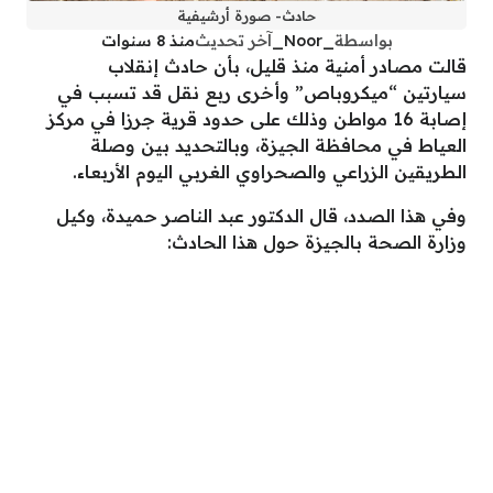
حادث- صورة أرشيفية
بواسطة
_Noor_
آخر تحديث
منذ 8 سنوات
قالت مصادر أمنية منذ قليل، بأن حادث إنقلاب
سيارتين “ميكروباص” وأخرى ربع نقل قد تسبب في
إصابة 16 مواطن وذلك على حدود قرية جرزا في مركز
العياط في محافظة الجيزة، وبالتحديد بين وصلة
الطريقين الزراعي والصحراوي الغربي اليوم الأربعاء.
وفي هذا الصدد، قال الدكتور عبد الناصر حميدة، وكيل
وزارة الصحة بالجيزة حول هذا الحادث: