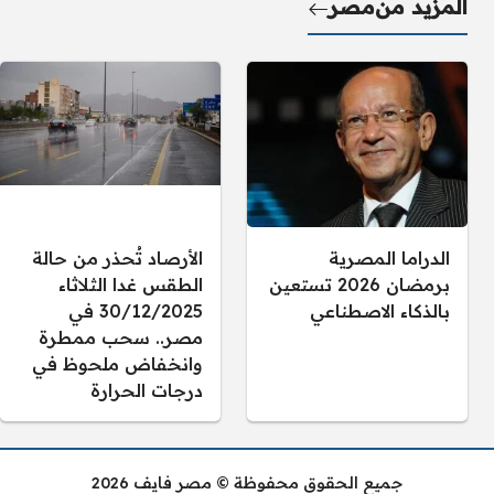
المزيد من
مصر
الدراما المصرية
الأرصاد تُحذر من حالة
برمضان 2026 تستعين
الطقس غدا الثلاثاء
بالذكاء الاصطناعي
30/12/2025 في
مصر.. سحب ممطرة
وانخفاض ملحوظ في
درجات الحرارة
جميع الحقوق محفوظة © مصر فايف 2026