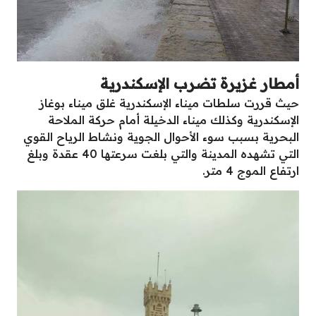
أمطار غزيرة تضرب الإسكندرية
حيث قررت سلطات ميناء الإسكندرية غلق ميناء بوغاز
الإسكندرية وكذلك ميناء الدخيلة أمام حركة الملاحة
البحرية بسبب سوء الأحوال الجوية ونشاط الرياح القوي
التي تشهده المدينة والتي بلغت سرعتها 40 عقدة وبلغ
ارتفاع الموج 4 متر.