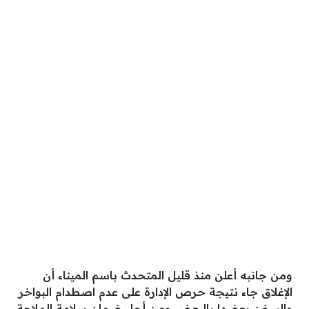
ومن جانبه أعلن منذ قليل المتحدث باسم الميناء أن
الإغلاق جاء نتيجة حرص الإدارة على عدم اصطدام البواخر
والسفن بعضها بالبعض ومن أجل ضمان سلامة الملاحة