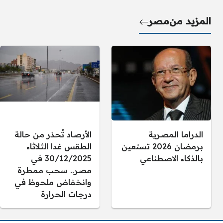
المزيد من
مصر
الدراما المصرية
الأرصاد تُحذر من حالة
برمضان 2026 تستعين
الطقس غدا الثلاثاء
بالذكاء الاصطناعي
30/12/2025 في
مصر.. سحب ممطرة
وانخفاض ملحوظ في
درجات الحرارة