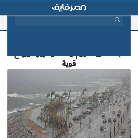
البحث عن:
بالصور| الفيضة الكبرى تضرب
الإسكندرية اليوم وأمطار غزيرة ورياح
قوية