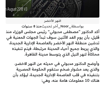
النهر الأخضر
بواسطة
_Noor_
آخر تحديث
منذ 8 سنوات
أكد الدكتور “مصطفى مدبولي” رئيس مجلس الوزراء منذ
قليل، بأن يوم الغد الأثنين سوف تبدأ الجهات المعنية في
تدشين منطقة النهر الأخضر بالعاصمة الإدارية الجديدة،
والذي يربط جميع أحياء المدينة مرتبطة، فيتم تنفيذه
محاكاةً لنهر النيل الذي يتوسط مدينة القاهرة.
وأوضح الدكتور مدبولي في حديثه عن النهر الاخضر،
والذي يعد مشوار ضخم ستقوم الحكومة المصرية
بتنفيذه في قلب العاصمة الإدارية الجديدة، ليؤكد بأن
هناك 10 معلومات هامة عنه، وهي: