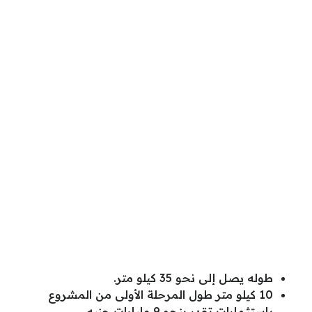
طوله يصل إلى نحو 35 كيلو متر.
10 كيلو متر طول المرحلة الأولى من المشروع
باستثمارات تقدر بنحو 9 مليارات جنيه،