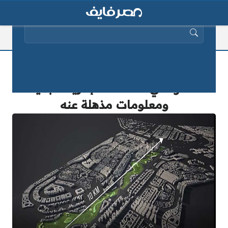
البحث عن:
رسميًا.. الحكومة تعلن بدء تدشين “النهر
الأخضر” في العاصمة الإدارية الجديدة..
ومعلومات مذهلة عنه