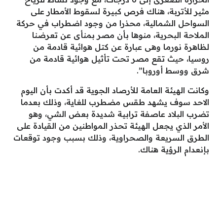
مثير للأتربة، هناك فرص كبيرة لسقوط الأمطار على
السواحل الشمالية، محذرا من وجود اضطراب في حركة
الملاحة البحرية، منوها بأن مصر بمنأى عن تعرضنا
لظاهرة نورما وهى عبارة عن كتل هوائية قادمة من
روسيا، حيث تقع مصر تحت تأثيل هوائية قادمة من
شرق ووسط أوروبا”.
وكانت الهيئة العامة للأرصاد الجوية قد أكدت بأن اليوم
الاحد سوف يشهد طقس مضطرب للغاية، وذلك بعدما
تضرب البلاد عاصفة ترابية شديدة بعض الشي، وهو
الأمر الذي يجعل الهيئة تحذر المواطنين من القيادة على
الطرق السريعة والصحراوية، وذلك بسبب وجود توقعات
بإنعدام الرؤية هناك.