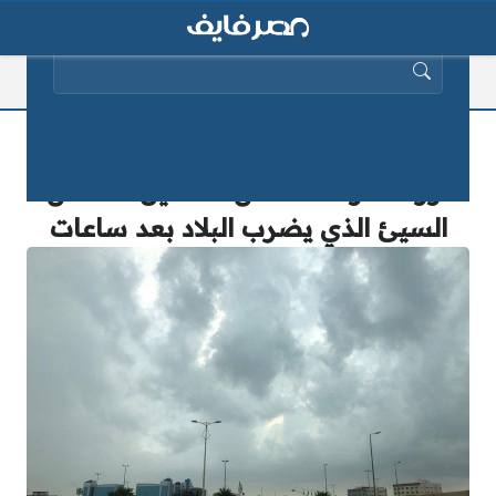
البحث عن:
الأرصاد تعلق على تعرض مصر لـ “ظاهرة
نورما”.. وتكشف عن تفاصيل الطقس
السيئ الذي يضرب البلاد بعد ساعات