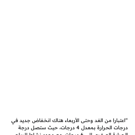
“اعتبارا من الغد وحتى الأربعاء هناك انخفاض جديد في
درجات الحرارة بمعدل 4 درجات، حيث ستصل درجة
الحرارة الصغرى إلى 6 درجات، مع وجود نشاط للرياح