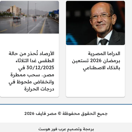
الدراما المصرية
الأرصاد تُحذر من حالة
برمضان 2026 تستعين
الطقس غدا الثلاثاء
بالذكاء الاصطناعي
30/12/2025 في
مصر.. سحب ممطرة
وانخفاض ملحوظ في
درجات الحرارة
جميع الحقوق محفوظة © مصر فايف 2026
برمجة وتصميم عرب فور هوست