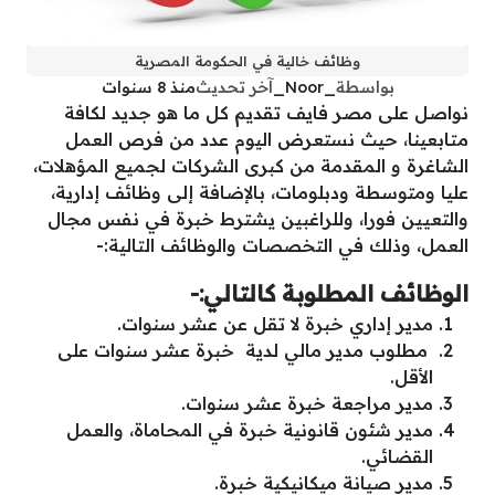
وظائف خالية في الحكومة المصرية
بواسطة
_Noor_
آخر تحديث
منذ 8 سنوات
نواصل على مصر فايف تقديم كل ما هو جديد لكافة
متابعينا، حيث نستعرض اليوم عدد من فرص العمل
الشاغرة و المقدمة من كبرى الشركات لجميع المؤهلات،
عليا ومتوسطة ودبلومات، بالإضافة إلى وظائف إدارية،
والتعيين فورا، وللراغبين يشترط خبرة في نفس مجال
العمل، وذلك في التخصصات والوظائف التالية:-
الوظائف المطلوبة كالتالي:-
مدير إداري خبرة لا تقل عن عشر سنوات.
مطلوب مدير مالي لدية خبرة عشر سنوات على
الأقل.
مدير مراجعة خبرة عشر سنوات.
مدير شئون قانونية خبرة في المحاماة، والعمل
القضائي.
مدير صيانة ميكانيكية خبرة.