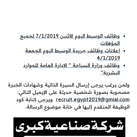
وظائف الوسيط اليوم الاثنين 7/1/2019 لجميع
المؤهلات
إعلانات وظائف جريدة الوسيط اليوم الجمعة
4/1/2019
وظائف وزارة السياحة ” الإدارة العامة للموارد
البشرية”
ولمن يرغب يرجى إرسال السيرة الذاتية وشهادات الخبرة
مصحوبة بصورة شخصية حديثة على الإيميل التالي:
recruit.egypt2019@gmial.com
ويرجى كتابة كود
الوظيفة المتقدم إليها في خانة موضوع الرسالة.