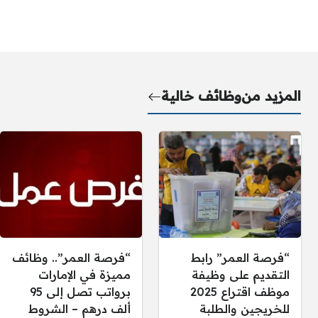
المزيد من
وظائف خالية
“فرصة العمر” رابط
“فرصة العمر”.. وظائف
التقديم على وظيفة
مميزة في الإمارات
موظف اقتراع 2025
برواتب تصل إلى 95
للخريجين والطلبة
ألف درهم – الشروط