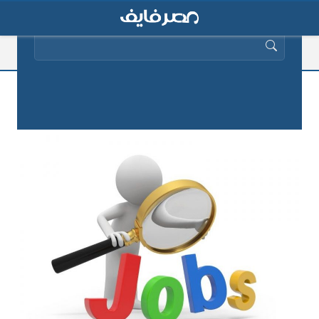
البحث عن:
وظائف خالية لجميع المؤهلات وفي
مختلف التخصصات