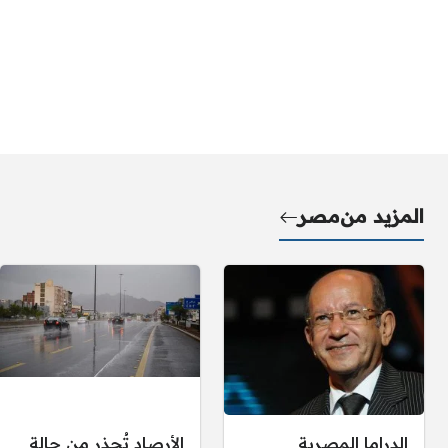
المزيد من
مصر
الدراما المصرية
الأرصاد تُحذر من حالة