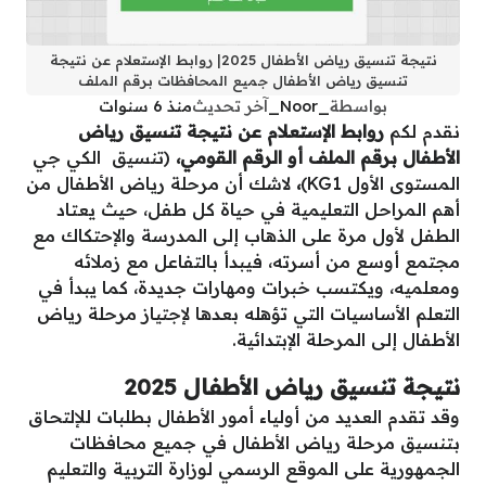
نتيجة تنسيق رياض الأطفال 2025| روابط الإستعلام عن نتيجة
تنسيق رياض الأطفال جميع المحافظات برقم الملف
بواسطة
_Noor_
آخر تحديث
منذ 6 سنوات
نقدم لكم
روابط الإستعلام عن نتيجة تنسيق رياض
الأطفال برقم الملف أو الرقم القومي،
(تنسيق الكي جي
المستوى الأول KG1)
،
لاشك أن مرحلة رياض الأطفال من
أهم المراحل التعليمية في حياة كل طفل، حيث يعتاد
الطفل لأول مرة على الذهاب إلى المدرسة والإحتكاك مع
مجتمع أوسع من أسرته، فيبدأ بالتفاعل مع زملائه
ومعلميه، ويكتسب خبرات ومهارات جديدة، كما يبدأ في
التعلم الأساسيات التي تؤهله بعدها لإجتياز مرحلة رياض
الأطفال إلى المرحلة الإبتدائية.
نتيجة تنسيق رياض الأطفال 2025
وقد تقدم العديد من أولياء أمور الأطفال بطلبات للإلتحاق
بتنسيق مرحلة رياض الأطفال في جميع محافظات
الجمهورية على الموقع الرسمي لوزارة التربية والتعليم