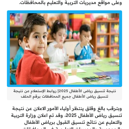
وعلى مواقع مديريات التربية والتعليم بالمحافظات.
نتيجة تنسيق رياض الأطفال 2025| روابط الإستعلام عن نتيجة
تنسيق رياض الأطفال جميع المحافظات برقم الملف
وبترقب بالغ وقلق ينتظر أولياء الأمور الاعلان عن نتيجة
تنسيق رياض الأطفال 2025، وقد تم اعلان وزارة التربية
والتعليم عن نتائج تنسيق القبول برياض الأطفال