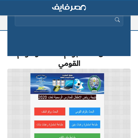
البحث عن:
روابط الاستعلام عن نتيجة تنسيق رياض
الأطفال 2025 برقم الملف أو الرقم
القومي