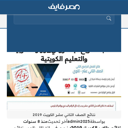
البحث عن:
نتائج طلاب الكويت 2019 عبر موقع
طالب المربع الإلكتروني_وزارة التربية
والتعليم الكويتية
نتائج الصف الثاني عشر الكويت 2019
بواسطة
admin2025
آخر تحديث
منذ 8 سنوات
نتائج طلاب الكويت 2019:
نحن في انتظار ظهور نتائج