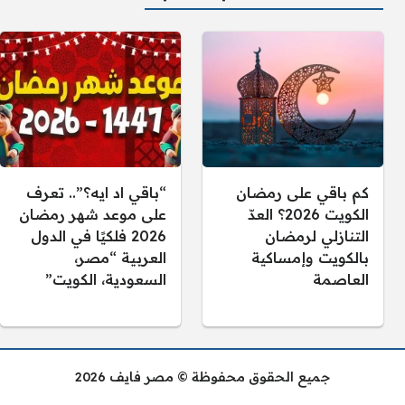
كم باقي على رمضان
“باقي اد ايه؟”.. تعرف
الكويت 2026؟ العدّ
على موعد شهر رمضان
التنازلي لرمضان
2026 فلكيًا في الدول
بالكويت وإمساكية
العربية “مصر،
العاصمة
السعودية، الكويت”
جميع الحقوق محفوظة © مصر فايف 2026